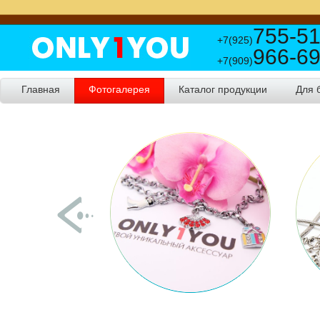
755-51
+7(925)
966-69
+7(909)
Главная
Фотогалерея
Каталог продукции
Для 