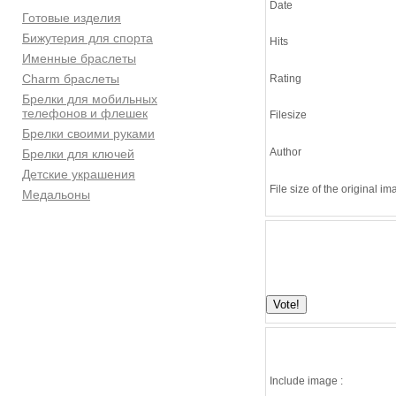
Date
Готовые изделия
Бижутерия для спорта
Hits
Именные браслеты
Charm браслеты
Rating
Брелки для мобильных
телефонов и флешек
Filesize
Брелки своими руками
Author
Брелки для ключей
Детские украшения
File size of the original i
Медальоны
Include image :