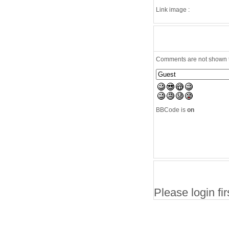
Link image :
Comments are not shown to
BBCode is
on
Please login firs