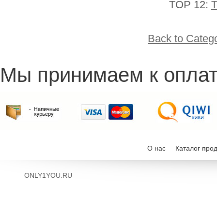
TOP 12:
T
Back to Categ
Мы принимаем к оплат
О нас
Каталог про
ONLY1YOU.RU