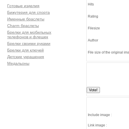
Hits
Готовые изделия
Бижутерия для спорта
Rating
Именные браслеты
Charm браслеты
Filesize
Брелки для мобильных
телефонов и флешек
Author
Брелки своими руками
Брелки для ключей
File size of the original i
Детские украшения
Медальоны
Include image :
Link image :