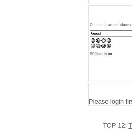
Comments are not shown to
BBCode is
on
Please login firs
TOP 12:
T