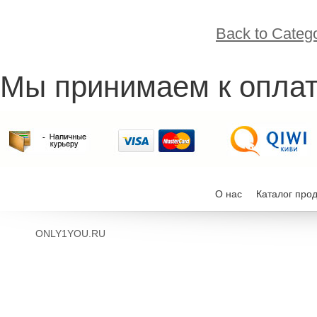
Back to Categ
Мы принимаем к оплат
О нас
Каталог про
ONLY1YOU.RU