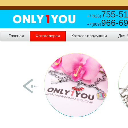
755-51
+7(925)
966-69
+7(909)
Главная
Фотогалерея
Каталог продукции
Для 