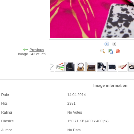
Previous
Image 142 of 159
Image information
Date
14.04.2014
Hits
2381
Rating
No Votes
Filesize
150.71 KB (400 x 400 px)
Author
No Data