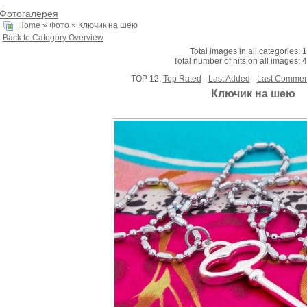
Фотогалерея
Home
»
Фото
» Ключик на шею
Back to Category Overview
Total images in all categories: 
Total number of hits on all images: 
TOP 12:
Top Rated
-
Last Added
-
Last Commen
Ключик на шею