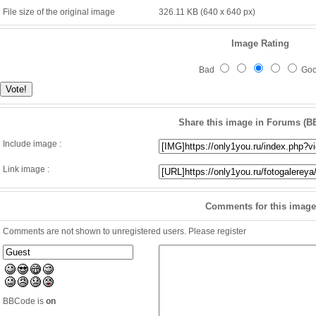
File size of the original image
326.11 KB (640 x 640 px)
Image Rating
Bad
Go
Share this image in Forums (B
Include image :
Link image :
Comments for this image
Comments are not shown to unregistered users. Please register
BBCode is
on