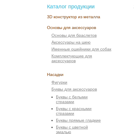
Каталог продукции
3D конструктор из металла
Основы для аксессуаров
Основы для браслетов
Аксессуары на шею
Именные ошейники для собак
Комплектующие для
аксессуаров
Насадки
Фигурки
Буквы для аксессуаров
Буквы с белыми
стразами
Буквы с красными
стразами
Буквы прямые гладкие
Буквы с цветной
эмалью