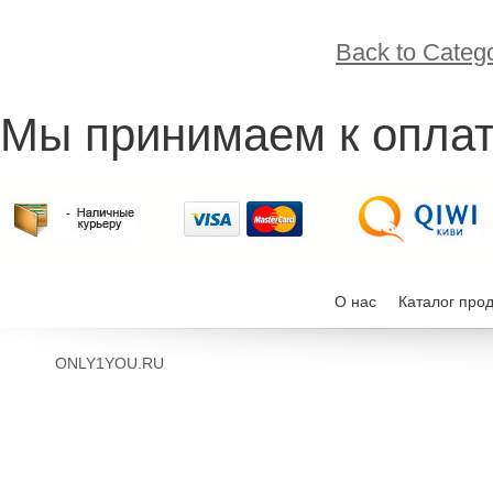
Back to Categ
Мы принимаем к оплат
О нас
Каталог про
ONLY1YOU.RU