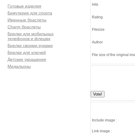
Hits
Готовые изделия
Бижутерия для спорта
Rating
Именные браслеты
Charm браслеты
Filesize
Брелки для мобильных
телефонов и флешек
Author
Брелки своими руками
Брелки для ключей
File size of the original i
Детские украшения
Медальоны
Include image :
Link image :