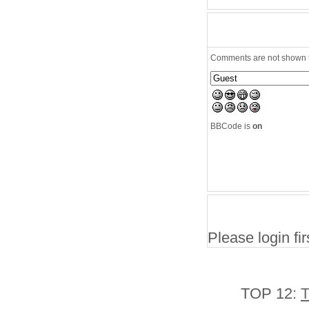
Comments are not shown to
BBCode is
on
Please login firs
TOP 12:
T