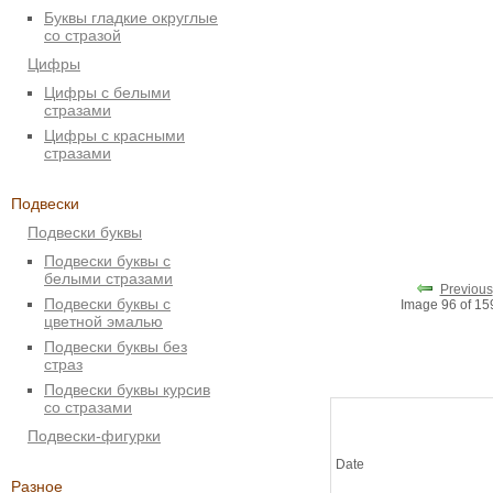
Буквы гладкие округлые
со стразой
Цифры
Цифры с белыми
стразами
Цифры с красными
стразами
Подвески
Подвески буквы
Подвески буквы с
белыми стразами
Previous
Подвески буквы с
Image 96 of 1
цветной эмалью
Подвески буквы без
страз
Подвески буквы курсив
со стразами
Подвески-фигурки
Date
Разное