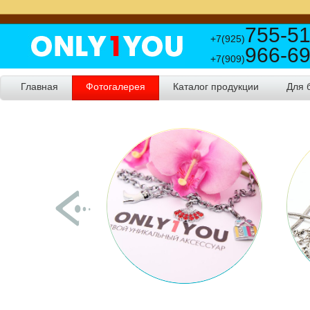
755-51
+7(925)
966-69
+7(909)
Главная
Фотогалерея
Каталог продукции
Для 