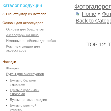
Каталог продукции
Фотогалере
Home
»
Фо
3D конструктор из металла
Back to Categ
Основы для аксессуаров
Основы для браслетов
Аксессуары на шею
Именные ошейники для собак
TOP 12:
T
Комплектующие для
аксессуаров
Насадки
Фигурки
Буквы для аксессуаров
Буквы с белыми
стразами
Буквы с красными
стразами
Буквы прямые гладкие
Буквы с цветной
эмалью