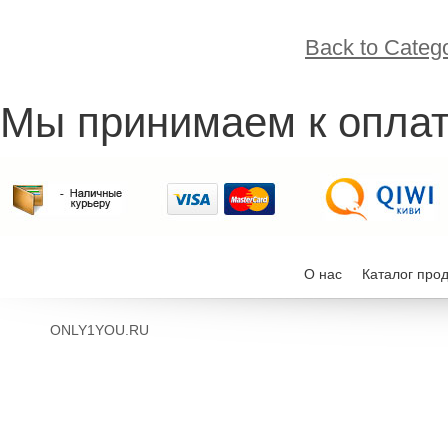
Back to Categ
Мы принимаем к оплат
О нас
Каталог про
ONLY1YOU.RU