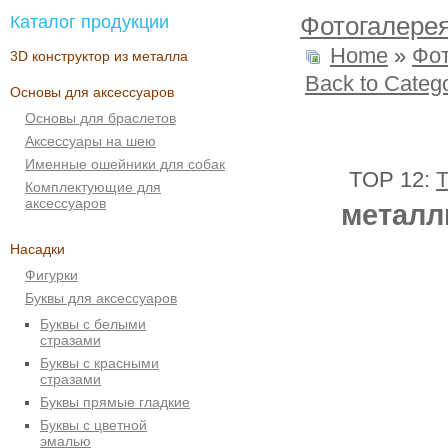
Каталог продукции
Фотогалере
Home
»
Фо
3D конструктор из металла
Back to Categ
Основы для аксессуаров
Основы для браслетов
Аксессуары на шею
Именные ошейники для собак
TOP 12:
T
Комплектующие для
аксессуаров
металл
Насадки
Фигурки
Буквы для аксессуаров
Буквы с белыми
стразами
Буквы с красными
стразами
Буквы прямые гладкие
Буквы с цветной
эмалью