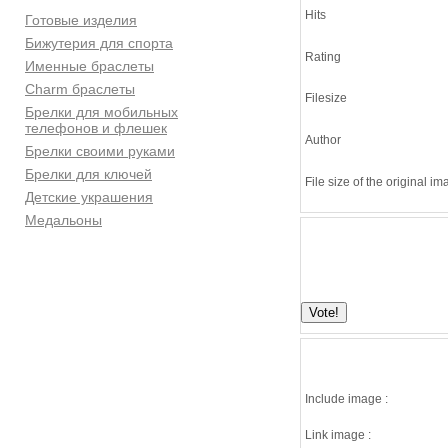
Hits
Готовые изделия
Бижутерия для спорта
Rating
Именные браслеты
Charm браслеты
Filesize
Брелки для мобильных
телефонов и флешек
Author
Брелки своими руками
Брелки для ключей
File size of the original i
Детские украшения
Медальоны
Include image :
Link image :