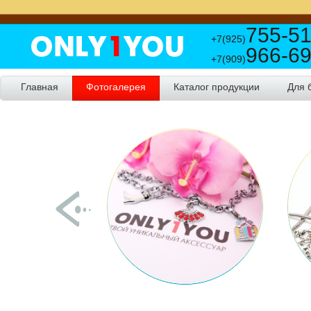
755-51
+7(925)
966-69
+7(909)
Главная
Фотогалерея
Каталог продукции
Для 