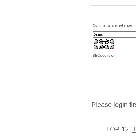
Comments are not shown to
BBCode is
on
Please login firs
TOP 12:
T