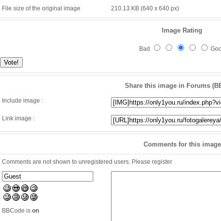
File size of the original image
210.13 KB (640 x 640 px)
Image Rating
Bad
Go
Share this image in Forums (B
Include image :
Link image :
Comments for this image
Comments are not shown to unregistered users. Please register
BBCode is
on