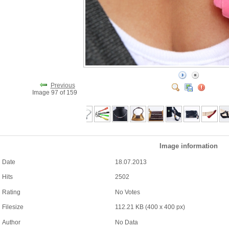
Previous
Image 97 of 159
Image information
Date
18.07.2013
Hits
2502
Rating
No Votes
Filesize
112.21 KB (400 x 400 px)
Author
No Data