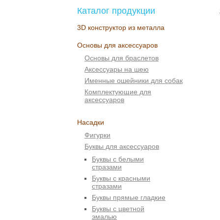
Каталог продукции
3D конструктор из металла
Основы для аксессуаров
Основы для браслетов
Аксессуары на шею
Именные ошейники для собак
Комплектующие для
аксессуаров
Насадки
Фигурки
Буквы для аксессуаров
Буквы с белыми
стразами
Буквы с красными
стразами
Буквы прямые гладкие
Буквы с цветной
эмалью