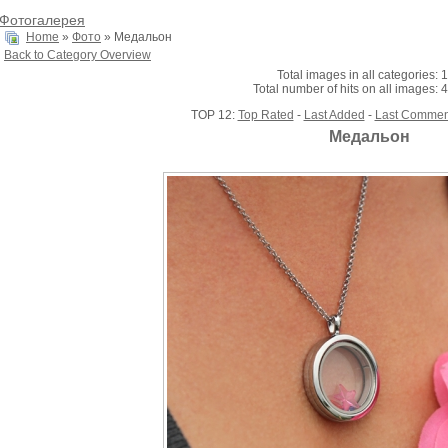
Фотогалерея
Home
»
Фото
» Медальон
Back to Category Overview
Total images in all categories: 
Total number of hits on all images: 
TOP 12:
Top Rated
-
Last Added
-
Last Commen
Медальон