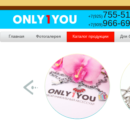
755-51
+7(925)
966-69
+7(909)
Главная
Фотогалерея
Каталог продукции
Для 