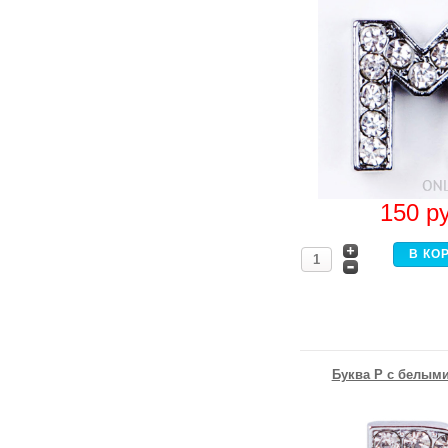
150
р
Буква P с белыми