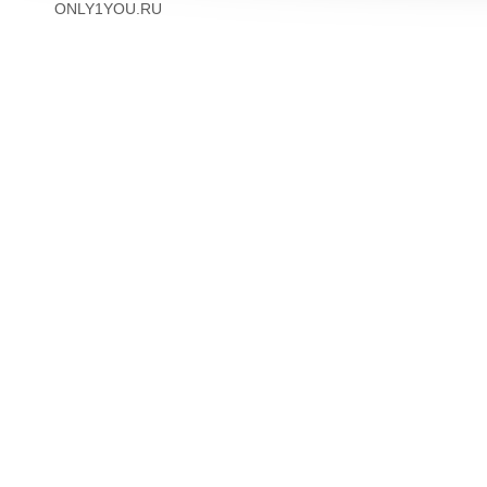
ONLY1YOU.RU