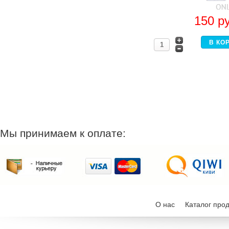
150
р
Мы принимаем к оплате:
О нас
Каталог про