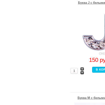
Буква J с белыми
150
р
Буква M с белыми