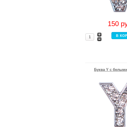
150
р
Буква Y с белыми