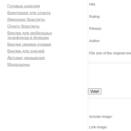
Hits
Готовые изделия
Бижутерия для спорта
Rating
Именные браслеты
Charm браслеты
Filesize
Брелки для мобильных
телефонов и флешек
Author
Брелки своими руками
Брелки для ключей
File size of the original i
Детские украшения
Медальоны
Include image :
Link image :