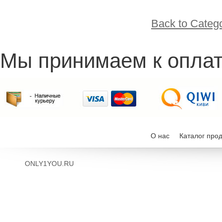
Back to Categ
Мы принимаем к оплат
О нас
Каталог про
ONLY1YOU.RU