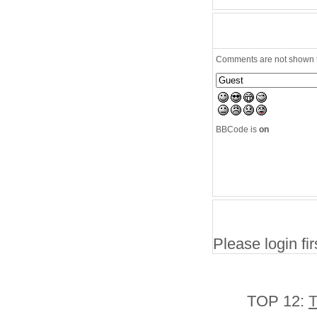
Comments are not shown to
BBCode is
on
Please login firs
TOP 12:
T