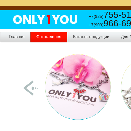
755-51
+7(925)
966-69
+7(909)
Главная
Фотогалерея
Каталог продукции
Для 