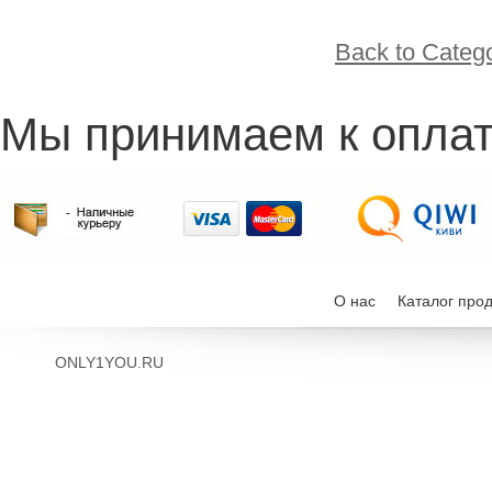
Back to Categ
Мы принимаем к оплат
О нас
Каталог про
ONLY1YOU.RU