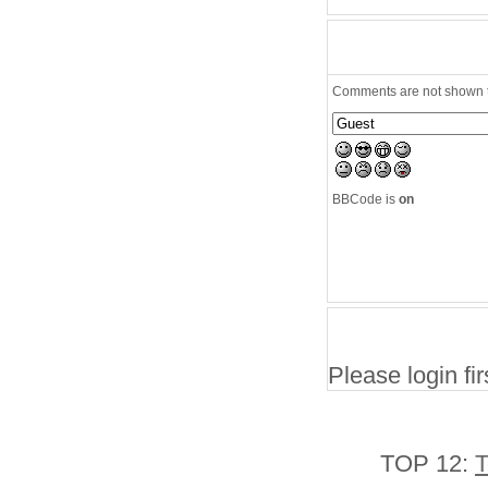
Comments are not shown to
BBCode is
on
Please login firs
TOP 12:
T