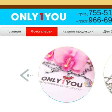
755-51
+7(925)
966-69
+7(909)
Главная
Фотогалерея
Каталог продукции
Для 