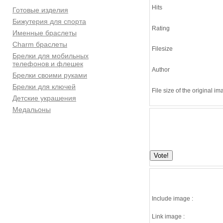
Hits
Готовые изделия
Бижутерия для спорта
Rating
Именные браслеты
Charm браслеты
Filesize
Брелки для мобильных
телефонов и флешек
Author
Брелки своими руками
Брелки для ключей
File size of the original i
Детские украшения
Медальоны
Include image :
Link image :