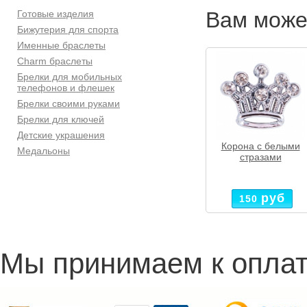
Вам може
Готовые изделия
Бижутерия для спорта
Именные браслеты
Charm браслеты
Брелки для мобильных
телефонов и флешек
Брелки своими руками
Брелки для ключей
Детские украшения
Корона с белыми
Медальоны
стразами
руб
150
Мы принимаем к оплат