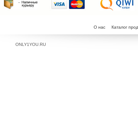
О нас
Каталог про
ONLY1YOU.RU