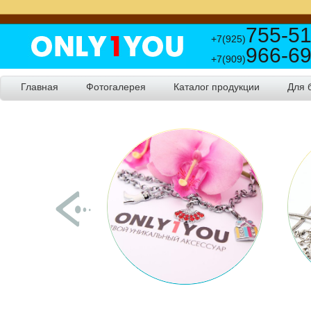
755-51
+7(925)
966-69
+7(909)
Главная
Фотогалерея
Каталог продукции
Для 